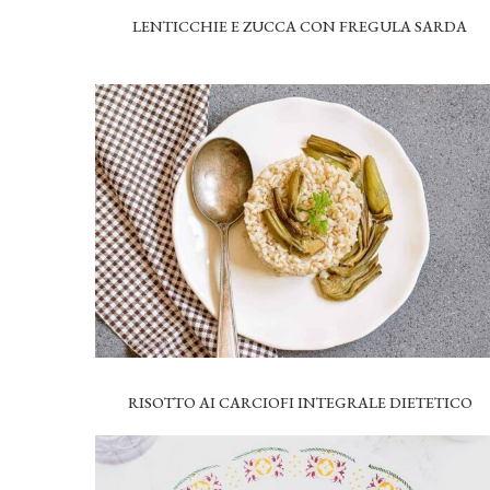
LENTICCHIE E ZUCCA CON FREGULA SARDA
RISOTTO AI CARCIOFI INTEGRALE DIETETICO