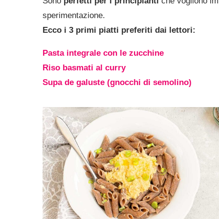
Sono
perfetti per i principianti
che vogliono im
sperimentazione.
Ecco i 3 primi piatti preferiti dai lettori:
Pasta integrale con le zucchine
Riso basmati al curry
Supa de galuste (gnocchi di semolino)