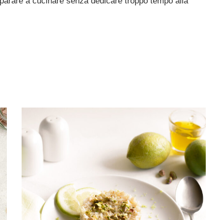
parare a cucinare senza dedicare troppo tempo alla