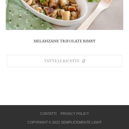
MELANZANE TRIFOLATE BIMBY
TUTTE LE RICETTE
CONTATTI
PRIVACY POLICY
COPYRIGHT © 2022 SEMPLICEMENTE LIGHT