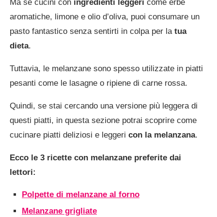
Ma se cucini con
ingredienti leggeri
come erbe
aromatiche, limone e olio d’oliva, puoi consumare un
pasto fantastico senza sentirti in colpa per la
tua
dieta
.
Tuttavia, le melanzane sono spesso utilizzate in piatti
pesanti come le lasagne o ripiene di carne rossa.
Quindi, se stai cercando una versione più leggera di
questi piatti, in questa sezione potrai scoprire come
cucinare piatti deliziosi e leggeri
con la melanzana
.
Ecco le 3 ricette con melanzane preferite dai
lettori:
Polpette di melanzane al forno
Melanzane grigliate