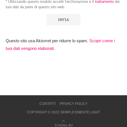
* Utilizzando questo modulo accetti l'archiviazione e il
trattamento
dei
tuoi dati da parte di questo sito web.
Questo sito usa Akismet per ridurre lo spam.
Scopri come i
tuoi dati vengono elaborati
.
CONTATTI
PRIVACY POLICY
COPYRIGHT © 2022 SEMPLICEMENTE LIGHT
TORNA SU