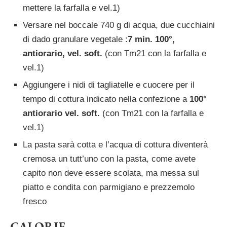
mettere la farfalla e vel.1)
Versare nel boccale 740 g di acqua, due cucchiaini
di dado granulare vegetale :
7 min. 100°,
antiorario, vel. soft.
(con Tm21 con la farfalla e
vel.1)
Aggiungere i nidi di tagliatelle e cuocere per il
tempo di cottura indicato nella confezione a
100°
antiorario vel. soft.
(con Tm21 con la farfalla e
vel.1)
La pasta sarà cotta e l’acqua di cottura diventerà
cremosa un tutt’uno con la pasta, come avete
capito non deve essere scolata, ma messa sul
piatto e condita con parmigiano e prezzemolo
fresco
CALORIE