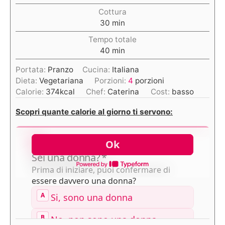
Cottura
30
min
Tempo totale
40
min
Portata:
Pranzo
Cucina:
Italiana
Dieta:
Vegetariana
Porzioni:
4
porzioni
Calorie:
374
kcal
Chef:
Caterina
Cost:
basso
Scopri quante calorie al giorno ti servono: