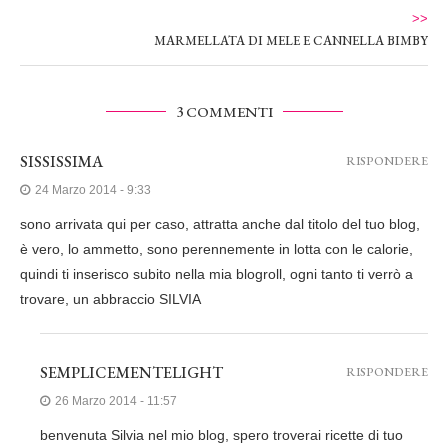
>>
MARMELLATA DI MELE E CANNELLA BIMBY
3 COMMENTI
SISSISSIMA
RISPONDERE
24 Marzo 2014 - 9:33
sono arrivata qui per caso, attratta anche dal titolo del tuo blog,
è vero, lo ammetto, sono perennemente in lotta con le calorie,
quindi ti inserisco subito nella mia blogroll, ogni tanto ti verrò a
trovare, un abbraccio SILVIA
SEMPLICEMENTELIGHT
RISPONDERE
26 Marzo 2014 - 11:57
benvenuta Silvia nel mio blog, spero troverai ricette di tuo