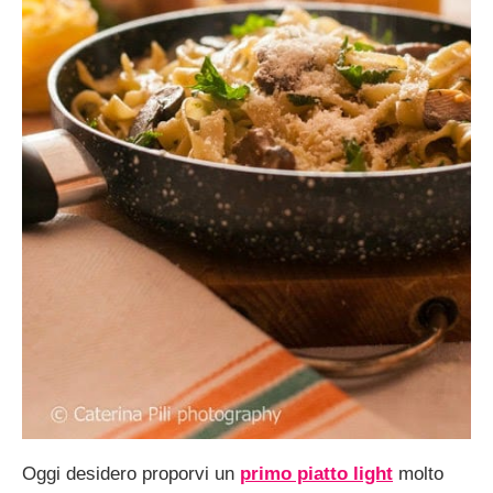
Oggi desidero proporvi un
primo piatto light
molto