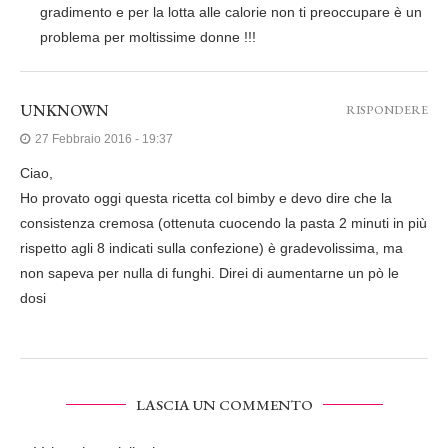
gradimento e per la lotta alle calorie non ti preoccupare è un
problema per moltissime donne !!!
UNKNOWN
RISPONDERE
27 Febbraio 2016 - 19:37
Ciao,
Ho provato oggi questa ricetta col bimby e devo dire che la
consistenza cremosa (ottenuta cuocendo la pasta 2 minuti in più
rispetto agli 8 indicati sulla confezione) è gradevolissima, ma
non sapeva per nulla di funghi. Direi di aumentarne un pò le
dosi
LASCIA UN COMMENTO