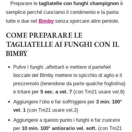
Preparare le
tagliatelle con funghi
champignon
è
semplice perché cuociamo il condimento e la pasta
tutte e due nel
Bimby
senza sporcare altre pentole.
COME PREPARARE LE
TAGLIATELLE AI FUNGHI CON IL
BIMBY
Pulire i funghi ,affettarli e mettere d parteNel
boccale del Bimby mettere lo spicchio di aglio e il
prezzemolo (tenendone da parte qualche fogliolina)
e tritare per
5 sec. a vel. 7
(con Tm21 usare vel.8)
Aggiungere l’olio e far soffriggere per
3 min. 100°
vel. 1
(con Tm21 usare vel.2)
Aggiungere a questo punto i funghi e far cuocere
per
10 min. 100° antiorario vel. soft.
(con Tm21