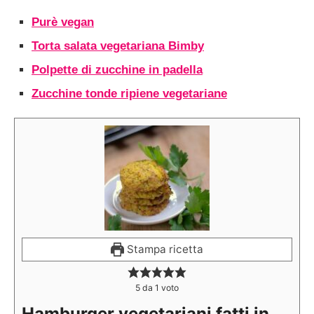
Purè vegan
Torta salata vegetariana Bimby
Polpette di zucchine in padella
Zucchine tonde ripiene vegetariane
Stampa ricetta
5
da 1 voto
Hamburger vegetariani fatti in