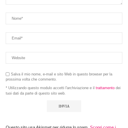
Salva il mio nome, e-mail e sito Web in questo browser per la
prossima volta che commento.
* Utilizzando questo modulo accetti l'archiviazione e il
trattamento
dei
tuoi dati da parte di questo sito web.
Questo sito usa Akismet per ridurre lo spam.
Scopri come i