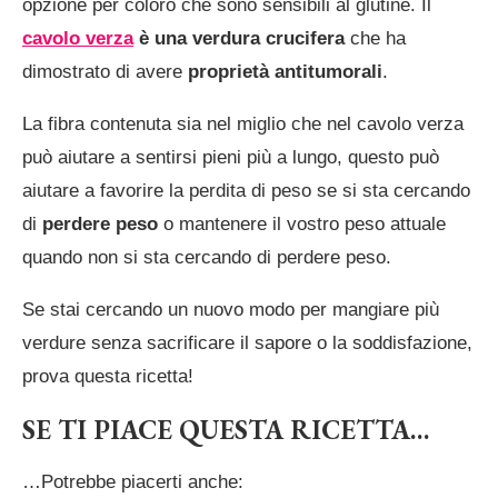
opzione per coloro che sono sensibili al glutine. Il
cavolo verza
è una verdura crucifera
che ha
dimostrato di avere
proprietà antitumorali
.
La fibra contenuta sia nel miglio che nel cavolo verza
può aiutare a sentirsi pieni più a lungo, questo può
aiutare a favorire la perdita di peso se si sta cercando
di
perdere peso
o mantenere il vostro peso attuale
quando non si sta cercando di perdere peso.
Se stai cercando un nuovo modo per mangiare più
verdure senza sacrificare il sapore o la soddisfazione,
prova questa ricetta!
SE TI PIACE QUESTA RICETTA…
…Potrebbe piacerti anche: