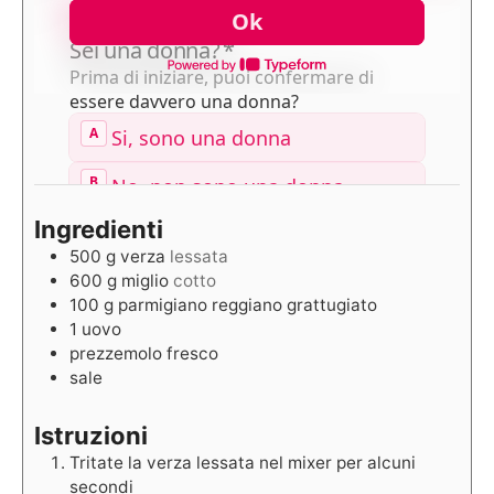
Ingredienti
500
g
verza
lessata
600
g
miglio
cotto
100
g
parmigiano reggiano grattugiato
1
uovo
prezzemolo fresco
sale
Istruzioni
Tritate la verza lessata nel mixer per alcuni
secondi