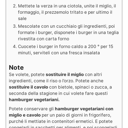
Mettete la verza in una ciotola, unite il miglio, il
formaggio, il prezzemolo tritato e per ultimo il
sale
Mescolate con un cucchiaio gli ingredienti, poi
formate i burger, disponete i burger in una teglia
rivestita con carta forno
Cuocete i burger in forno caldo a 200 ° per 15
minuti, serviteli con una fresca insalata
Note
Se volete, potete
sostituire il miglio
con altri
ingredienti, come il riso o l’orzo. Potete anche
sostituire il cavolo
con bietole, spinaci o zucca, a
seconda della stagione in cui volete fare questi
hamburger vegetariani.
Potete conservare gli
hamburger vegetariani con
miglio e cavolo
per un paio di giorni in frigorifero,
purché li mettiate in contenitori ermetici. E potete
congelarli in sacchetti per alimenti, e poi scongelarli