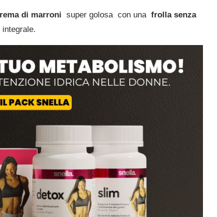
crema di marroni
super golosa
con una
frolla senza
 integrale.