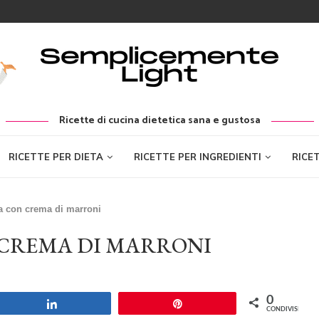
Ricette di cucina dietetica sana e gustosa
RICETTE PER DIETA
RICETTE PER INGREDIENTI
RICE
a con crema di marroni
 CREMA DI MARRONI
0
Share
Pin
CONDIVISIONI