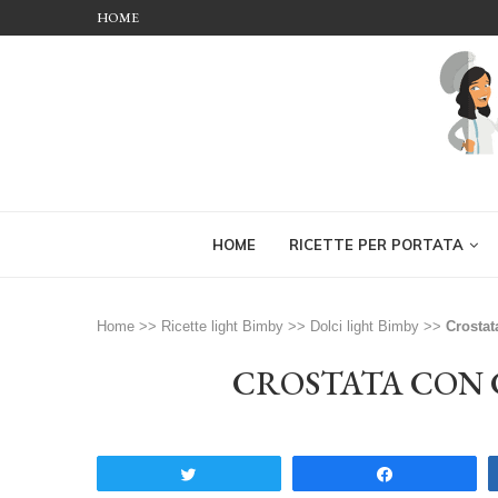
HOME
HOME
RICETTE PER PORTATA
Home
>>
Ricette light Bimby
>>
Dolci light Bimby
>>
Crostat
CROSTATA CON
Tweet
Share