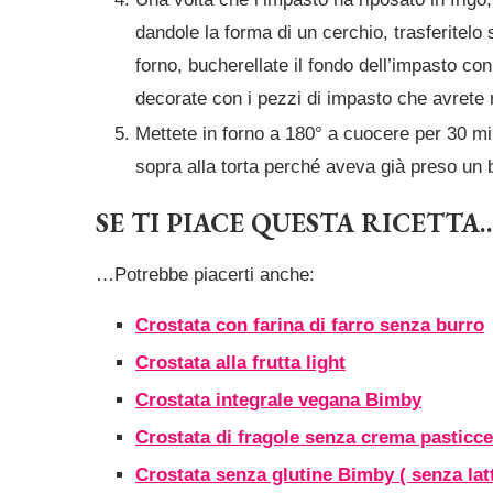
dandole la forma di un cerchio, trasferitelo
forno, bucherellate il fondo dell’impasto con
decorate con i pezzi di impasto che avrete ri
Mettete in forno a 180° a cuocere per 30 mi
sopra alla torta perché aveva già preso un b
SE TI PIACE QUESTA RICETTA
…Potrebbe piacerti anche:
Crostata con farina di farro senza burro
Crostata alla frutta light
Crostata integrale vegana Bimby
Crostata di fragole senza crema pasticce
Crostata senza glutine Bimby ( senza lat