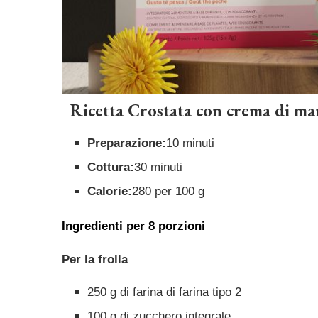
Ricetta Crostata con crema di ma
Preparazione:
10 minuti
Cottura:
30 minuti
Calorie:
280 per 100 g
Ingredienti per 8 porzioni
Per la frolla
250 g di farina di farina tipo 2
100 g di zucchero integrale