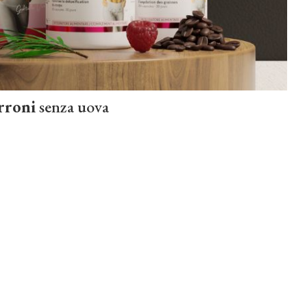
rroni
senza uova