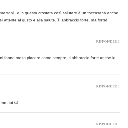
 marroni.. e in questa crostata così salutare è un toccasana anche
 attente al gusto e alla salute. Ti abbraccio forte, ma forte!
RISPONDERE
 mi fanno molto piacere come sempre, ti abbraccio forte anche io
RISPONDERE
bene poi 😉
RISPONDERE