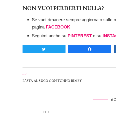
NON VUOI PERDERTI NULLA?
Se vuoi rimanere sempre aggiornato sulle nu
pagina
FACEBOOK
Seguimi anche su
PINTEREST
e su
INST
Tweet
Share
<<
PASTA AL SUGO CON TONNO BIMBY
6 
ELY