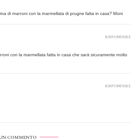
ema di marroni con la marmellata di prugne fatta in casa? Moni
RISPONDERE
arroni con la marmellata fatta in casa che sarà sicuramente molto
RISPONDERE
 UN COMMENTO