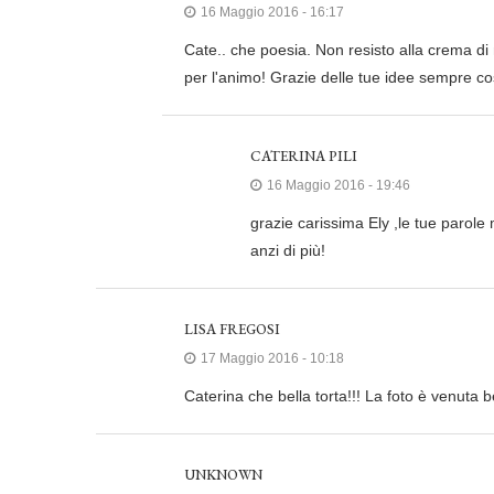
16 Maggio 2016 - 16:17
Cate.. che poesia. Non resisto alla crema di
per l'animo! Grazie delle tue idee sempre così
CATERINA PILI
16 Maggio 2016 - 19:46
grazie carissima Ely ,le tue parole
anzi di più!
LISA FREGOSI
17 Maggio 2016 - 10:18
Caterina che bella torta!!! La foto è venuta 
UNKNOWN