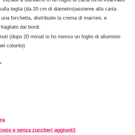
 sulla teglia (da 20 cm di diametro)assieme alla carta
 una forchetta, distribuite la crema di marroni, e
tagliato dai bordi.
nuti (dopo 20 minuti io ho messo un foglio di alluminio
el colorito)
…
ra
tosio e senza zuccheri aggiunti)