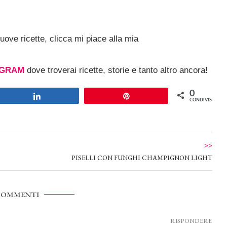
ove ricette, clicca mi piace alla mia
AGRAM
dove troverai ricette, storie e tanto altro ancora!
0
Share
Pin
CONDIVISIONI
>>
PISELLI CON FUNGHI CHAMPIGNON LIGHT
COMMENTI
RISPONDERE