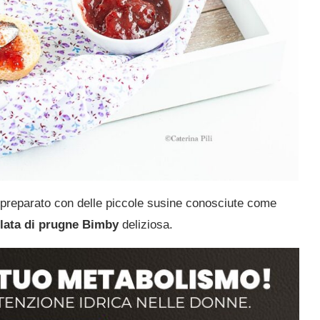
 preparato con delle piccole susine conosciute come
ata di prugne
Bimby
deliziosa.