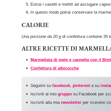
Estrai i vasetti e mettili ad asciugare capov
In questo modo potrai conservare la marmell
CALORIE
Una
porzione da 20 g di confettura
contiene 35 k
ALTRE RICETTE DI MARMELL
Marmellata di mele e cannella con il Bim
Confettura di albicocche
Seguimi su
facebook
,
pinterest
e su
inst
Iscriviti al mio
gruppo
su Facebook per scam
Iscriviti alla mia
newsletter
per ricevere co