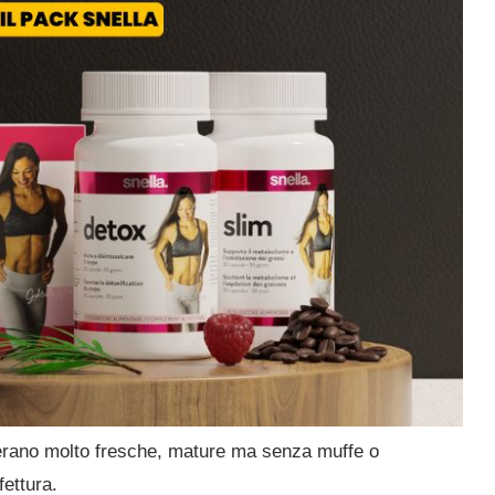
erano
molto fresche, mature ma senza muffe o
ettura.