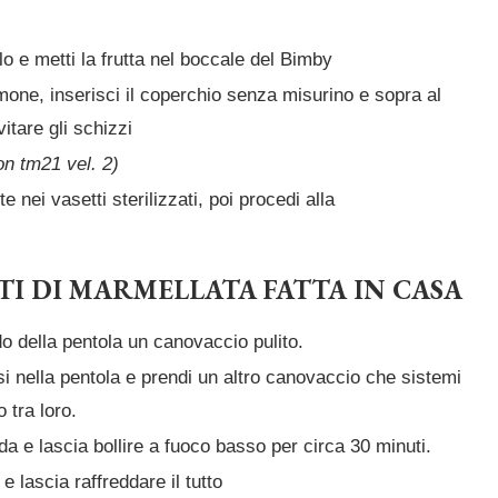
lo e metti la frutta nel boccale del Bimby
mone, inserisci il coperchio senza misurino e sopra al
itare gli schizzi
on tm21 vel. 2)
 nei vasetti sterilizzati, poi procedi alla
TI DI MARMELLATA
FATTA IN CASA
o della pentola un canovaccio pulito.
si nella pentola e prendi un altro canovaccio che sistemi
 tra loro.
da e lascia bollire a fuoco basso per circa 30 minuti.
e lascia raffreddare il tutto