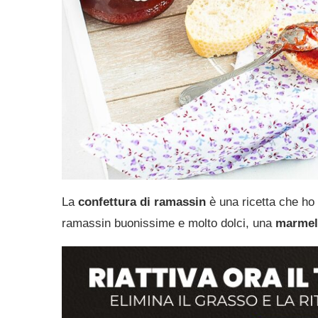
La
confettura di ramassin
è una ricetta che ho
ramassin buonissime e molto dolci, una
marmell