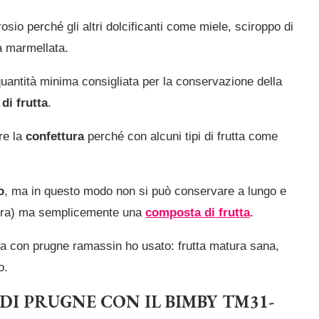
osio perché gli altri dolcificanti come miele, sciroppo di
la marmellata.
uantità minima consigliata per la conservazione della
di frutta
.
re la
confettura
perché con alcuni tipi di frutta come
o
, ma in questo modo non si può conservare a lungo e
tura) ma semplicemente una
composta di frutta
.
ra con prugne ramassin ho usato: frutta matura sana,
o.
I PRUGNE CON IL BIMBY TM31-