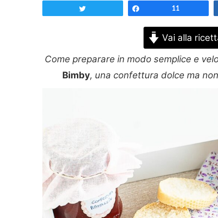
Tweet
Share
11
Vai alla ricet
Come preparare in modo semplice e velo
Bimby
, una confettura dolce ma non