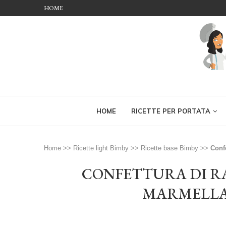
HOME
HOME
RICETTE PER PORTATA
Home
>>
Ricette light Bimby
>>
Ricette base Bimby
>>
Conf
CONFETTURA DI RA
MARMELLA