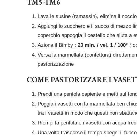
TM5-TM6
Lava le susine (ramassin), elimina il noccio
Aggiungi lo zucchero e il succo di mezzo li
coperchio appoggia il cestello che aiuta a ev
Aziona il Bimby :
20 min. / vel. 1 / 100°
( c
Versa la marmellata (confettura) direttamente
pastorizzazione
COME PASTORIZZARE I VASET
Prendi una pentola capiente e metti sul fond
Poggia i vasetti con la marmellata ben chiu
tra i vasetti in modo che questi non sbattano
Riempi la pentola e i vasetti con acqua fred
Una volta trascorso il tempo spegni il fuoco 