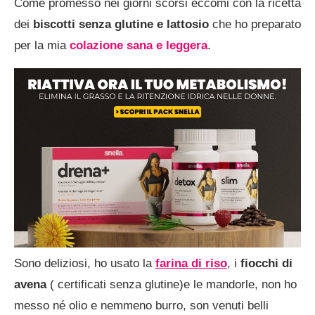
Come promesso nei giorni scorsi eccomi con la ricetta
dei
biscotti senza glutine e lattosio
che ho preparato
per la mia
colazione sana e leggera
.
Sono deliziosi, ho usato la
farina di riso
, i
fiocchi di
avena
( certificati senza glutine)e le mandorle, non ho
messo né olio e nemmeno burro, son venuti belli