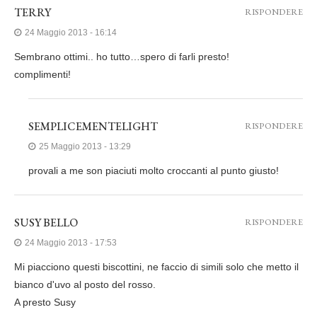
TERRY
RISPONDERE
24 Maggio 2013 - 16:14
Sembrano ottimi.. ho tutto…spero di farli presto!
complimenti!
SEMPLICEMENTELIGHT
RISPONDERE
25 Maggio 2013 - 13:29
provali a me son piaciuti molto croccanti al punto giusto!
SUSY BELLO
RISPONDERE
24 Maggio 2013 - 17:53
Mi piacciono questi biscottini, ne faccio di simili solo che metto il
bianco d'uvo al posto del rosso.
A presto Susy