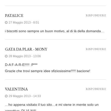
PATALICE
RISPONDERE
27 Maggio 2013 - 8:01
i biscotti sono sempre un buon motivo, al di là della domanda…
GATA DA PLAR - MONY
RISPONDERE
28 Maggio 2013 - 13:06
D-A F-A-R-E!!!!! :P***
Grazie che trovi sempre idee sfiziosissime!!!!! bacione!
VALENTINA
RISPONDERE
29 Maggio 2013 - 14:33
…ho appena visitato il tuo sito…e mi viene in mente solo un
aggettivo: DI-VI-NA!