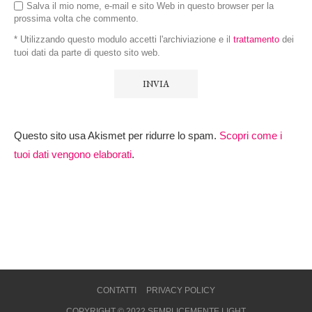
Salva il mio nome, e-mail e sito Web in questo browser per la
prossima volta che commento.
* Utilizzando questo modulo accetti l'archiviazione e il
trattamento
dei
tuoi dati da parte di questo sito web.
Questo sito usa Akismet per ridurre lo spam.
Scopri come i
tuoi dati vengono elaborati
.
CONTATTI
PRIVACY POLICY
COPYRIGHT © 2022 SEMPLICEMENTE LIGHT