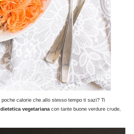
n poche calorie che allo stesso tempo ti sazi? Ti
dietetica vegetariana
con tante buone verdure crude,