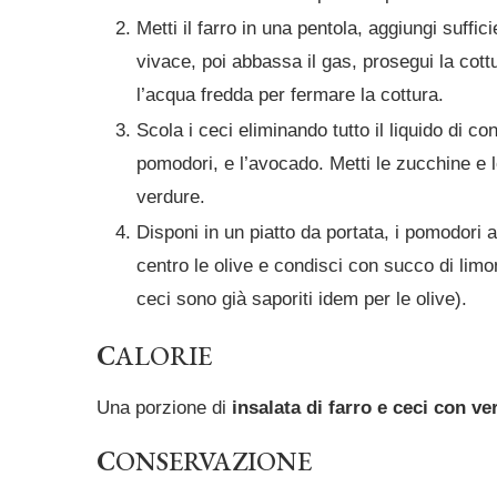
Metti il farro in una pentola, aggiungi suffic
vivace, poi abbassa il gas, prosegui la cott
l’acqua fredda per fermare la cottura.
Scola i ceci eliminando tutto il liquido di c
pomodori, e l’avocado. Metti le zucchine e 
verdure.
Disponi in un piatto da portata, i pomodori a 
centro le olive e condisci con succo di lim
ceci sono già saporiti idem per le olive).
C
ALORIE
Una porzione di
insalata di farro e ceci con ve
C
ONSERVAZIONE