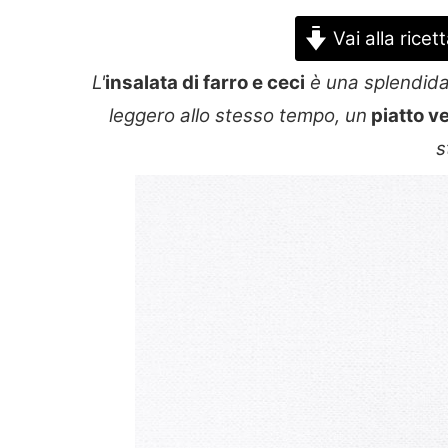
Vai alla ricet
L'
insalata di farro e ceci
è una splendida
leggero allo stesso tempo, un
piatto v
s