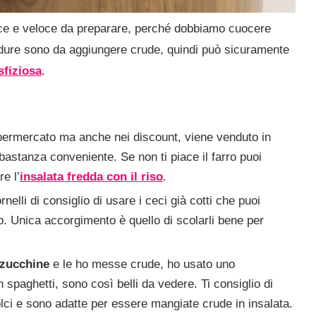
e e veloce da preparare, perché dobbiamo cuocere
 verdure sono da aggiungere crude, quindi può sicuramente
sfiziosa
.
supermercato ma anche nei discount, viene venduto in
bastanza conveniente. Se non ti piace il farro puoi
e l’
insalata fredda con il riso
.
nelli di consiglio di usare i ceci già cotti che puoi
ro. Unica accorgimento è quello di scolarli bene per
 zucchine
e le ho messe crude, ho usato uno
 spaghetti, sono così belli da vedere. Ti consiglio di
lci e sono adatte per essere mangiate crude in insalata.