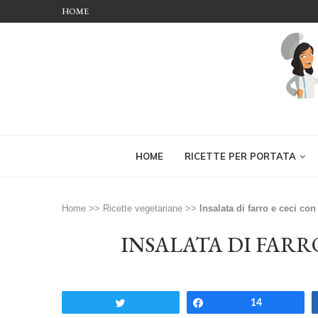
HOME
HOME
RICETTE PER PORTATA
Home
>>
Ricette vegetariane
>>
Insalata di farro e ceci co
INSALATA DI FARR
Tweet
Share
14