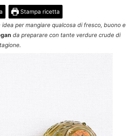
ta
Stampa ricetta
 idea per mangiare qualcosa di fresco, buono e
egan
da preparare con tante verdure crude di
tagione.