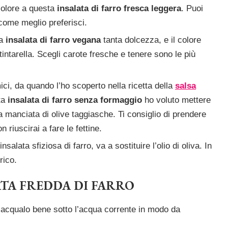
olore a questa
insalata di farro fresca leggera
. Puoi
come meglio preferisci.
ta
insalata di farro vegana
tanta dolcezza, e il colore
 tintarella. Scegli carote fresche e tenere sono le più
ici, da quando l’ho scoperto nella ricetta della
salsa
sta
insalata di farro senza formaggio
ho voluto mettere
manciata di olive taggiasche. Ti consiglio di prendere
riuscirai a fare le fettine.
alata sfiziosa di farro, va a sostituire l’olio di oliva. In
rico.
TA FREDDA DI FARRO
 sciacqualo bene sotto l’acqua corrente in modo da