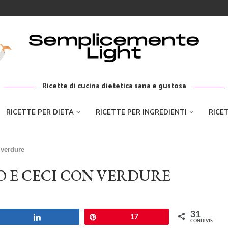
Ricette di cucina dietetica sana e gustosa
RICETTE PER DIETA
RICETTE PER INGREDIENTI
RICE
n verdure
O E CECI CON VERDURE
31
Share
Pin
17
CONDIVISIONI