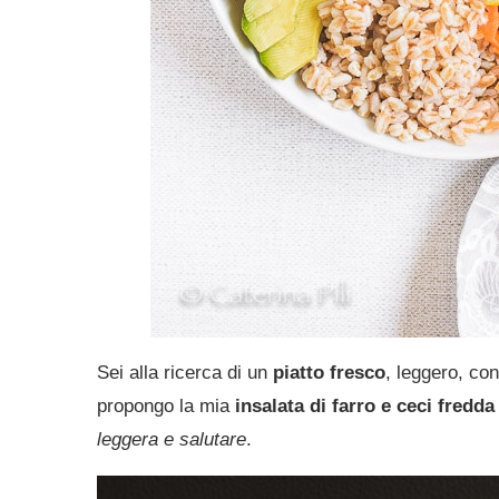
Sei alla ricerca di un
piatto fresco
, leggero, co
propongo la mia
insalata di farro e ceci fredda
leggera e salutare
.