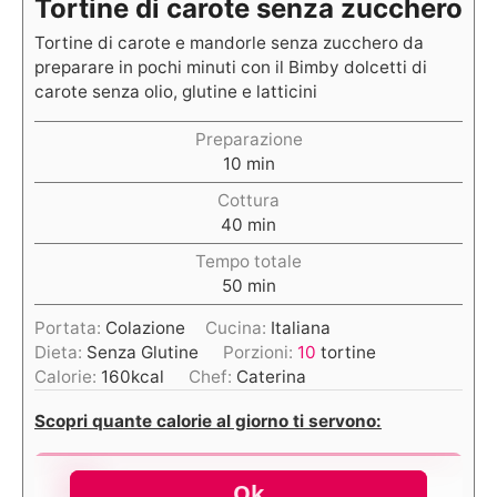
Tortine di carote senza zucchero
Tortine di carote e mandorle senza zucchero da
preparare in pochi minuti con il Bimby dolcetti di
carote senza olio, glutine e latticini
Preparazione
10
min
Cottura
40
min
Tempo totale
50
min
Portata:
Colazione
Cucina:
Italiana
Dieta:
Senza Glutine
Porzioni:
10
tortine
Calorie:
160
kcal
Chef:
Caterina
Scopri quante calorie al giorno ti servono: