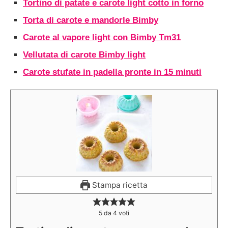
Tortino di patate e carote light cotto in forno
Torta di carote e mandorle Bimby
Carote al vapore light con Bimby Tm31
Vellutata di carote Bimby light
Carote stufate in padella pronte in 15 minuti
Stampa ricetta
5
da
4
voti