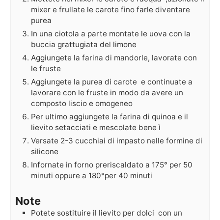
mixer e frullate le carote fino farle diventare
purea
In una ciotola a parte montate le uova con la
buccia grattugiata del limone
Aggiungete la farina di mandorle, lavorate con
le fruste
Aggiungete la purea di carote e continuate a
lavorare con le fruste in modo da avere un
composto liscio e omogeneo
Per ultimo aggiungete la farina di quinoa e il
lievito setacciati e mescolate bene ì
Versate 2-3 cucchiai di impasto nelle formine di
silicone
Infornate in forno preriscaldato a 175° per 50
minuti oppure a 180°per 40 minuti
Note
Potete sostituire il lievito per dolci con un