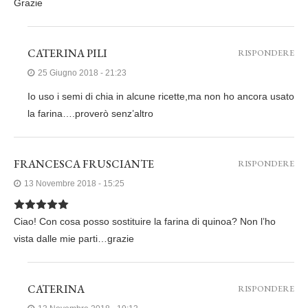
Grazie
CATERINA PILI
RISPONDERE
25 Giugno 2018 - 21:23
Io uso i semi di chia in alcune ricette,ma non ho ancora usato
la farina….proverò senz’altro
FRANCESCA FRUSCIANTE
RISPONDERE
13 Novembre 2018 - 15:25
Ciao! Con cosa posso sostituire la farina di quinoa? Non l’ho
vista dalle mie parti…grazie
CATERINA
RISPONDERE