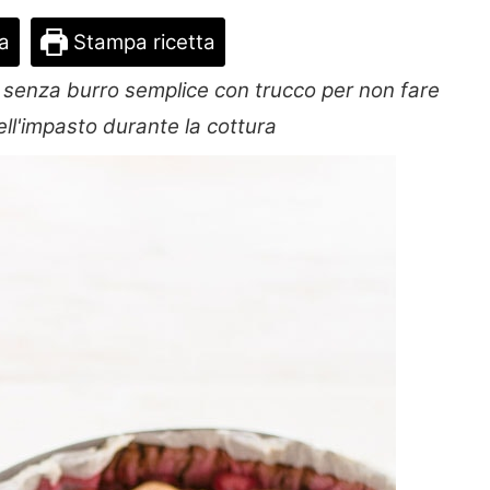
ta
Stampa ricetta
ht senza burro semplice con trucco per non fare
ell'impasto durante la cottura