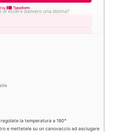
gola
e regolate la temperatura a 180°
attro e mettetele su un canovaccio ad asciugare