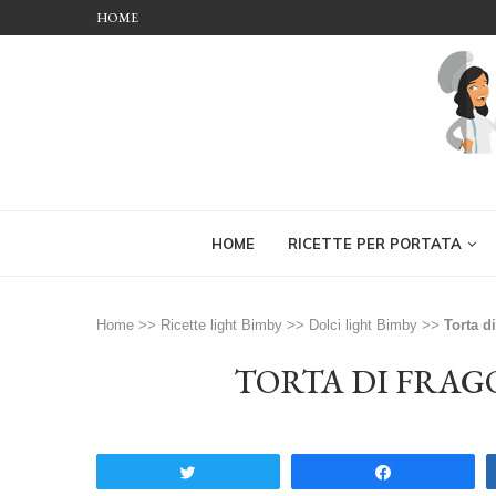
HOME
HOME
RICETTE PER PORTATA
Home
>>
Ricette light Bimby
>>
Dolci light Bimby
>>
Torta d
TORTA DI FRAG
Tweet
Share