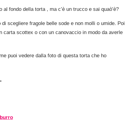
o al fondo della torta , ma c’è un trucco e sai quaò’è?
o di scegliere fragole belle sode e non molli o umide. Poi
n carta scottex o con un canovaccio in modo da averle
me puoi vedere dalla foto di questa torta che ho
…
 burro