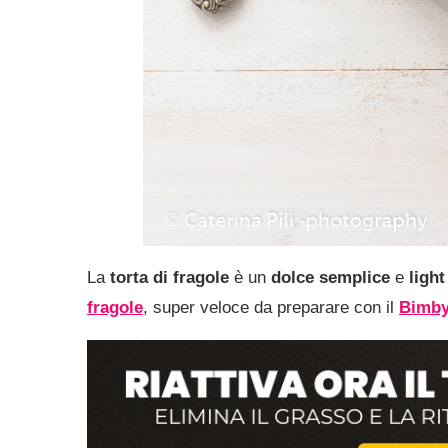
La
torta di fragole
è un
dolce semplice
e
light
fragole
, super veloce da preparare con il
Bimb