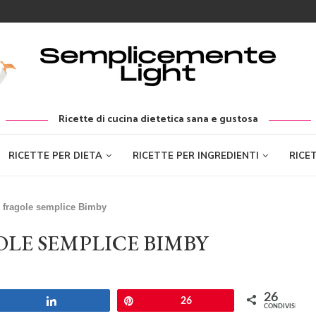
Ricette di cucina dietetica sana e gustosa
RICETTE PER DIETA
RICETTE PER INGREDIENTI
RICE
i fragole semplice Bimby
OLE SEMPLICE BIMBY
26
Share
Pin
26
CONDIVISIONI