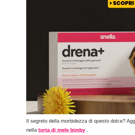
Il segreto della morbidezza di questo dolce? Agg
nella
torta di mele bimby
.