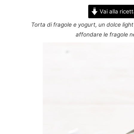
Vai alla ricet
Torta di fragole e yogurt, un dolce lig
affondare le fragole n