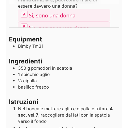
Equipment
Bimby Tm31
Ingredienti
350
g
pomodori in scatola
1
spicchio
aglio
½
cipolla
basilico fresco
Istruzioni
Nel boccale mettere aglio e cipolla e tritare
4
sec. vel.7
, raccogliere dai lati con la spatola
verso il fondo