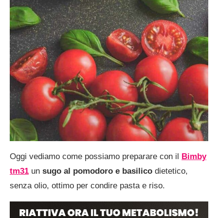
Oggi vediamo come possiamo preparare
con il
Bimby
tm31
un
sugo al pomodoro e basilico
dietetico,
senza olio, ottimo per condire pasta e riso.