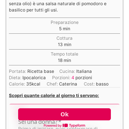
senza olio) è una salsa naturale di pomodoro e
basilico per tutti gli usi.
Preparazione
5
min
Cottura
13
min
Tempo totale
18
min
Portata:
Ricetta base
Cucina:
Italiana
Dieta:
Ipocalorica
Porzioni:
4
porzioni
Calorie:
35
kcal
Chef:
Caterina
Cost:
basso
Scopri quante calorie al giorno ti servono: