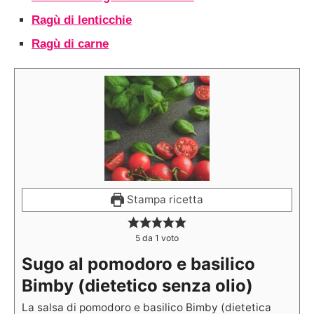
Ragù di lenticchie
Ragù di carne
Stampa ricetta
5
da 1 voto
Sugo al pomodoro e basilico
Bimby (dietetico senza olio)
La salsa di pomodoro e basilico Bimby (dietetica