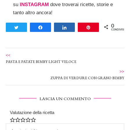
su
INSTAGRAM
dove troverai ricette, storie e
tanto altro ancora!
0
Tweet
Share
Share
Pin
CONDIVISIONI
<<
PASTA E PATATE BIMBY LIGHT VELOCE
>>
ZUPPA DI VERDURE CON GRANO BIMBY
LASCIA UN COMMENTO
Valutazione della ricetta