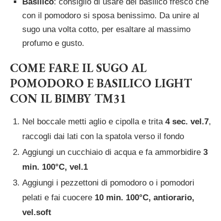
Basilico
: consiglio di usare del basilico fresco che
con il pomodoro si sposa benissimo. Da unire al
sugo una volta cotto, per esaltare al massimo
profumo e gusto.
COME FARE IL SUGO AL
POMODORO E BASILICO LIGHT
CON IL BIMBY TM31
Nel boccale metti aglio e cipolla e trita
4 sec. vel.7
,
raccogli dai lati con la spatola verso il fondo
Aggiungi un cucchiaio di acqua e fa ammorbidire
3
min. 100°C, vel.1
Aggiungi i pezzettoni di pomodoro o i pomodori
pelati e fai cuocere
10 min. 100°C, antiorario,
vel.soft